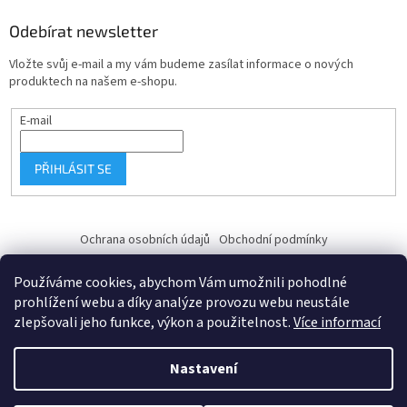
Odebírat newsletter
Vložte svůj e-mail a my vám budeme zasílat informace o nových
produktech na našem e-shopu.
E-mail
PŘIHLÁSIT SE
Ochrana osobních údajů
Obchodní podmínky
Používáme cookies, abychom Vám umožnili pohodlné
prohlížení webu a díky analýze provozu webu neustále
zlepšovali jeho funkce, výkon a použitelnost.
Více informací
Vytvořil Shoptet
Nastavení