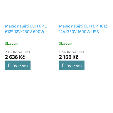
Měnič napětí GETI GPIU
Měnič napětí GETI GPI 1612
612S 12V/230V 600W
12V/230V 1600W USB
Skladem
Skladem
2 179 Kč bez DPH
1 792 Kč bez DPH
2 636 Kč
2 168 Kč
Do košíku
Do košíku