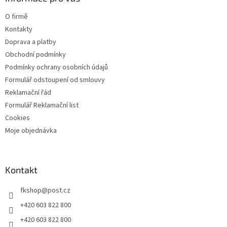
t
O firmě
í
Kontakty
Doprava a platby
Obchodní podmínky
Podmínky ochrany osobních údajů
Formulář odstoupení od smlouvy
Reklamační řád
Formulář Reklamační list
Cookies
Moje objednávka
Kontakt
fkshop
@
post.cz
+420 603 822 800
+420 603 822 800