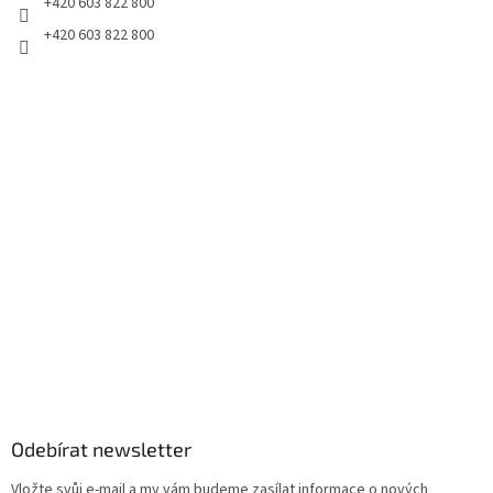
+420 603 822 800
+420 603 822 800
Odebírat newsletter
Vložte svůj e-mail a my vám budeme zasílat informace o nových