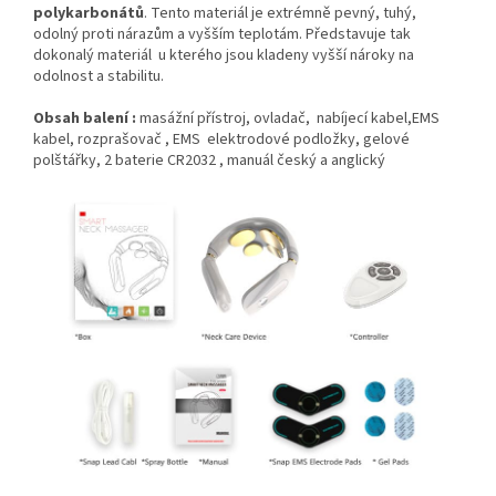
polykarbonátů
. Tento materiál je extrémně pevný, tuhý,
odolný proti nárazům a vyšším teplotám. Představuje tak
dokonalý materiál u kterého jsou kladeny vyšší nároky na
odolnost a stabilitu.
Obsah balení :
masážní přístroj, ovladač, nabíjecí kabel,EMS
kabel, rozprašovač , EMS elektrodové podložky, gelové
polštářky, 2 baterie CR2032 , manuál český a anglický