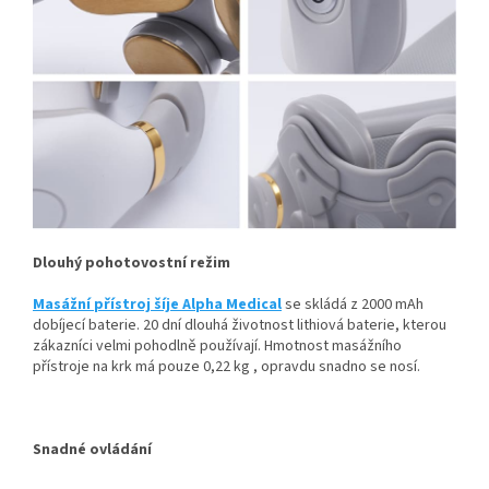
Dlouhý pohotovostní režim
Masážní přístroj šíje Alpha Medical
se skládá z 2000 mAh
dobíjecí baterie. 20 dní dlouhá životnost lithiová baterie, kterou
zákazníci velmi pohodlně používají. Hmotnost masážního
přístroje na krk má pouze 0,22 kg , opravdu snadno se nosí.
Snadné ovládání