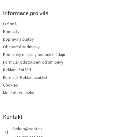
p
a
Informace pro vás
t
O firmě
í
Kontakty
Doprava a platby
Obchodní podmínky
Podmínky ochrany osobních údajů
Formulář odstoupení od smlouvy
Reklamační řád
Formulář Reklamační list
Cookies
Moje objednávka
Kontakt
fkshop
@
post.cz