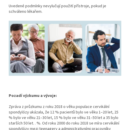
Uvedené podmínky nevylučují použití přístroje, pokud je
schváleno lékařem.
Pozadí výzkumu a vývoje:
Zpráva z průzkumu z roku 2018 o věku populace cervikální
spondylózy ukázala, že 12 % pacientů bylo ve věku 1–20 let, 25
% bylo ve věku 21–30 let, 15 % bylo ve věku 31–50 let a 35 bylo
starších 50 let. . %. Od roku 2000 do roku 2018 se míra cervikální
spondylózy mezi teenagery a administrativními pracovníky