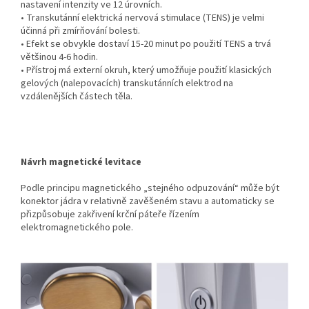
nastavení intenzity ve 12 úrovních.
• Transkutánní elektrická nervová stimulace (TENS) je velmi
účinná při zmírňování bolesti.
• Efekt se obvykle dostaví 15-20 minut po použití TENS a trvá
většinou 4-6 hodin.
• Přístroj má externí okruh, který umožňuje použití klasických
gelových (nalepovacích) transkutánních elektrod na
vzdálenějších částech těla.
Návrh magnetické levitace
Podle principu magnetického „stejného odpuzování“ může být
konektor jádra v relativně zavěšeném stavu a automaticky se
přizpůsobuje zakřivení krční páteře řízením
elektromagnetického pole.