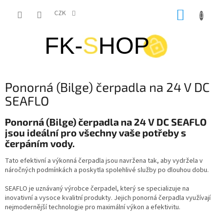
Přejít
NÁKUP
na
CZK
obsah
KOŠÍK
Ponorná (Bilge) čerpadla na 24 V DC
SEAFLO
Ponorná (Bilge) čerpadla na 24 V DC SEAFLO
jsou ideální pro všechny vaše potřeby s
čerpáním vody.
Tato efektivní a výkonná čerpadla jsou navržena tak, aby vydržela v
náročných podmínkách a poskytla spolehlivé služby po dlouhou dobu.
SEAFLO je uznávaný výrobce čerpadel, který se specializuje na
inovativní a vysoce kvalitní produkty. Jejich ponorná čerpadla využívají
nejmodernější technologie pro maximální výkon a efektivitu.