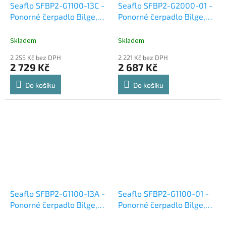
Seaflo SFBP2-G1100-13C -
Seaflo SFBP2-G2000-01 -
Ponorné čerpadlo Bilge,
Ponorné čerpadlo Bilge,
4164 l/h, 0.4 bar, 24 V DC
6155 l/h, 0.36 bar, 24 V DC
Skladem
Skladem
2 255 Kč bez DPH
2 221 Kč bez DPH
2 729 Kč
2 687 Kč
Do košíku
Do košíku
Seaflo SFBP2-G1100-13A -
Seaflo SFBP2-G1100-01 -
Ponorné čerpadlo Bilge,
Ponorné čerpadlo Bilge,
4164 l/h, 0.4 bar, 24 V DC
4240 l/h, 0.48 bar, 24 V