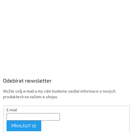
Odebírat newsletter
Vložte svůj e-mail a my vám budeme zasílat informace o nových
produktech na našem e-shopu.
E-mail
PŘIHLÁSIT SE