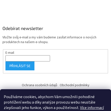
Odebírat newsletter
Vložte svůj e-mail a my vám budeme zasílat informace o nových
produktech na našem e-shopu.
E-mail
PŘIHLÁSIT SE
Ochrana osobních údajů
Obchodní podmínky
Používáme cookies, abychom Vám umožnili pohodlné
prohlížení webu a díky analýze provozu webu neustále
zlepšovali jeho funkce, výkon a použitelnost.
Více informací