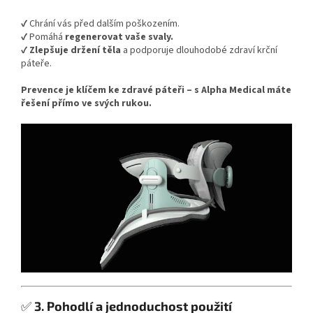
✔ Chrání vás před dalším poškozením.
✔ Pomáhá
regenerovat vaše svaly.
✔
Zlepšuje držení těla
a podporuje dlouhodobé zdraví krční
páteře.
Prevence je klíčem ke zdravé páteři – s Alpha Medical máte
řešení přímo ve svých rukou.
✅
3. Pohodlí a jednoduchost použití