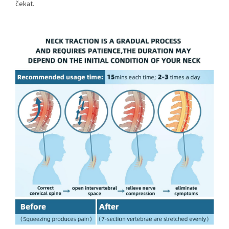
čekat.