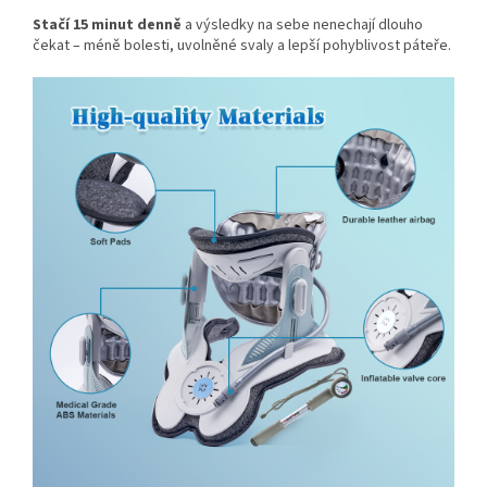
Stačí 15 minut denně
a výsledky na sebe nenechají dlouho
čekat – méně bolesti, uvolněné svaly a lepší pohyblivost páteře.