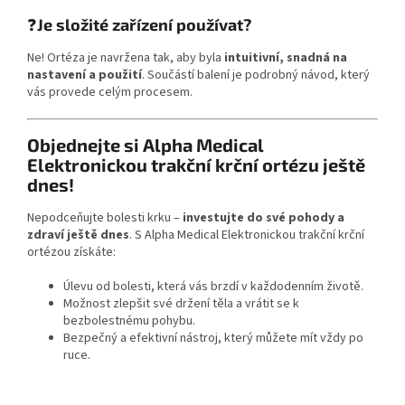
❓
Je složité zařízení používat?
Ne! Ortéza je navržena tak, aby byla
intuitivní, snadná na
nastavení a použití
. Součástí balení je podrobný návod, který
vás provede celým procesem.
Objednejte si Alpha Medical
Elektronickou trakční krční ortézu ještě
dnes!
Nepodceňujte bolesti krku –
investujte do své pohody a
zdraví ještě dnes
. S Alpha Medical Elektronickou trakční krční
ortézou získáte:
Úlevu od bolesti, která vás brzdí v každodenním životě.
Možnost zlepšit své držení těla a vrátit se k
bezbolestnému pohybu.
Bezpečný a efektivní nástroj, který můžete mít vždy po
ruce.