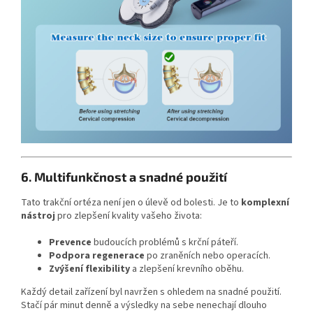
6. Multifunkčnost a snadné použití
Tato trakční ortéza není jen o úlevě od bolesti. Je to
komplexní
nástroj
pro zlepšení kvality vašeho života:
Prevence
budoucích problémů s krční páteří.
Podpora regenerace
po zraněních nebo operacích.
Zvýšení flexibility
a zlepšení krevního oběhu.
Každý detail zařízení byl navržen s ohledem na snadné použití.
Stačí pár minut denně a výsledky na sebe nenechají dlouho