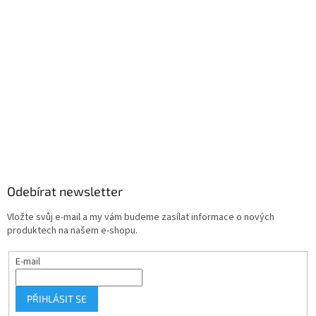
Odebírat newsletter
Vložte svůj e-mail a my vám budeme zasílat informace o nových
produktech na našem e-shopu.
E-mail
PŘIHLÁSIT SE