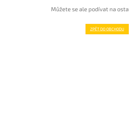
Můžete se ale podívat na osta
ZPĚT DO OBCHODU