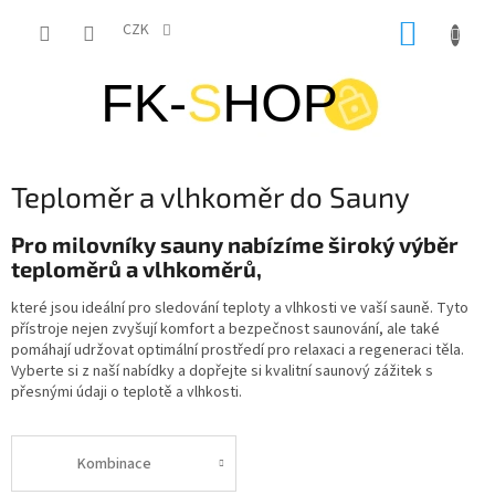
Přejít
NÁKUP
na
CZK
obsah
KOŠÍK
Teploměr a vlhkoměr do Sauny
Pro milovníky sauny nabízíme široký výběr
teploměrů a vlhkoměrů,
které jsou ideální pro sledování teploty a vlhkosti ve vaší sauně. Tyto
přístroje nejen zvyšují komfort a bezpečnost saunování, ale také
pomáhají udržovat optimální prostředí pro relaxaci a regeneraci těla.
Vyberte si z naší nabídky a dopřejte si kvalitní saunový zážitek s
přesnými údaji o teplotě a vlhkosti.
Kombinace