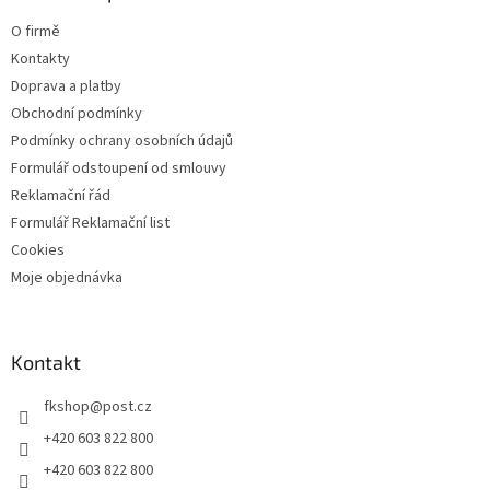
t
O firmě
í
Kontakty
Doprava a platby
Obchodní podmínky
Podmínky ochrany osobních údajů
Formulář odstoupení od smlouvy
Reklamační řád
Formulář Reklamační list
Cookies
Moje objednávka
Kontakt
fkshop
@
post.cz
+420 603 822 800
+420 603 822 800