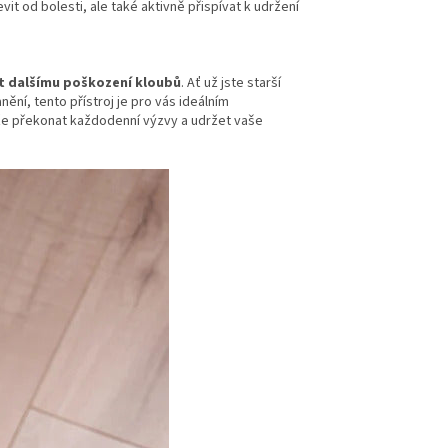
it od bolesti, ale také aktivně přispívat k udržení
et dalšímu poškození kloubů
. Ať už jste starší
ění, tento přístroj je pro vás ideálním
že překonat každodenní výzvy a udržet vaše