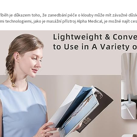
íběh je důkazem toho, že zanedbání péče o klouby může mít závažné důsle
i technologiemi, jako je masážní přístroj Alpha Medical, je možné najít ce