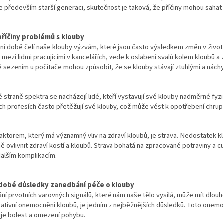
e především starší generaci, skutečnost je taková, že příčiny mohou saha
příčiny problémů s klouby
í době čelí naše klouby výzvám, které jsou často výsledkem změn v životní
mezi lidmi pracujícími v kancelářích, vede k oslabení svalů kolem kloubů a zt
 sezením u počítače mohou způsobit, že se klouby stávají ztuhlými a nách
 straně spektra se nacházejí lidé, kteří vystavují své klouby nadměrné fyzic
ch profesích často přetěžují své klouby, což může vést k opotřebení chru
aktorem, který má významný vliv na zdraví kloubů, je strava. Nedostatek klí
ě ovlivnit zdraví kostí a kloubů. Strava bohatá na zpracované potraviny a c
dalším komplikacím.
dobé důsledky zanedbání péče o klouby
ní prvotních varovných signálů, které nám naše tělo vysílá, může mít dlou
ativní onemocnění kloubů, je jedním z nejběžnějších důsledků. Toto onemo
je bolest a omezení pohybu.