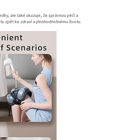
dky, ale také ukazuje, že správnou péčí a
stu zpět ke zdraví a plnohodnotnému životu.