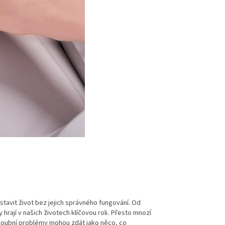
tavit život bez jejich správného fungování. Od
hrají v našich životech klíčovou roli. Přesto mnozí
loubní problémy mohou zdát jako něco, co