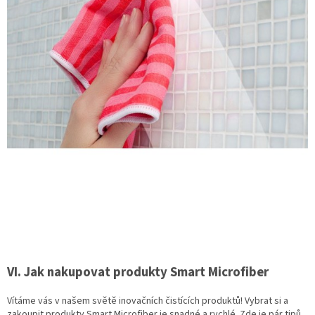
VI. Jak nakupovat produkty Smart Microfiber
Vítáme vás v našem světě inovačních čistících produktů! Vybrat si a
zakoupit produkty Smart Microfiber je snadné a rychlé. Zde je pár tipů,