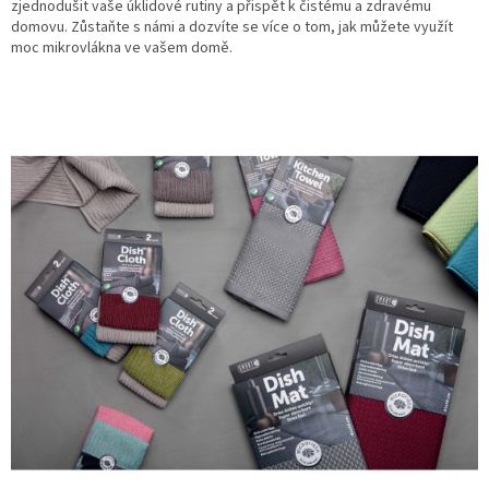
zjednodušit vaše úklidové rutiny a přispět k čistému a zdravému
domovu. Zůstaňte s námi a dozvíte se více o tom, jak můžete využít
moc mikrovlákna ve vašem domě.