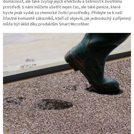
domácnost, ale také zvyšují jejich efektivitu a šetrnost k životnímu
prostředí. S námi můžete ušetřit nejen čas, ale také peníze, které
byste jinak vydali za chemické čistící prostředky. Přidejte se k naší
šťastné komunitě zákazníků, kteří už objevili, jak jednoduchý a příjemný
může být úklid díky produktům Smart Microfiber.