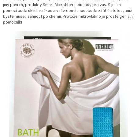
jiný povrch, produkty Smart Microfiber jsou tady pro vás. S jejich
pomocí bude úklid hračkou a vaše domácnost bude zářit čistotou, aniž
byste museli sáhnout po chemii. Protože mikrovlákno je prostě geniální
pomocník!