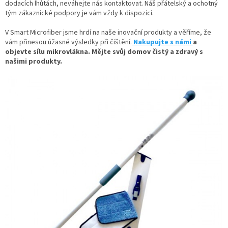
dodacích lhůtách, neváhejte nás kontaktovat. Náš přátelský a ochotný
tým zákaznické podpory je vám vždy k dispozici.
V Smart Microfiber jsme hrdí na naše inovační produkty a věříme, že
vám přinesou úžasné výsledky při čištění.
Nakupujte s námi
a
objevte sílu mikrovlákna. Mějte svůj domov čistý a zdravý s
našimi produkty.