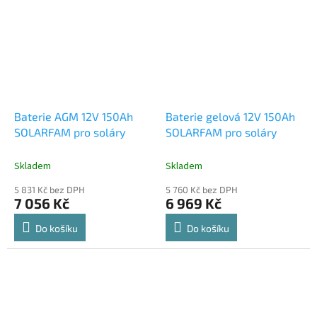
Baterie AGM 12V 150Ah
Baterie gelová 12V 150Ah
SOLARFAM pro soláry
SOLARFAM pro soláry
Skladem
Skladem
5 831 Kč bez DPH
5 760 Kč bez DPH
7 056 Kč
6 969 Kč
Do košíku
Do košíku