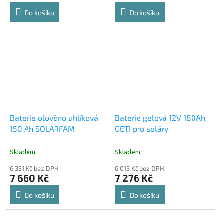
Do košíku
Do košíku
Baterie olověno uhlíková
Baterie gelová 12V 180Ah
150 Ah SOLARFAM
GETI pro soláry
Skladem
Skladem
6 331 Kč bez DPH
6 013 Kč bez DPH
7 660 Kč
7 276 Kč
Do košíku
Do košíku