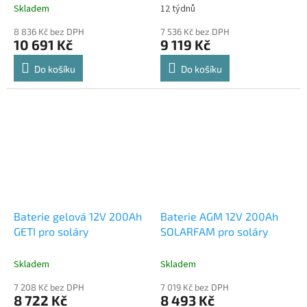
Skladem
12 týdnů
8 836 Kč bez DPH
7 536 Kč bez DPH
10 691 Kč
9 119 Kč
Do košíku
Do košíku
Baterie gelová 12V 200Ah
Baterie AGM 12V 200Ah
GETI pro soláry
SOLARFAM pro soláry
Skladem
Skladem
7 208 Kč bez DPH
7 019 Kč bez DPH
8 722 Kč
8 493 Kč