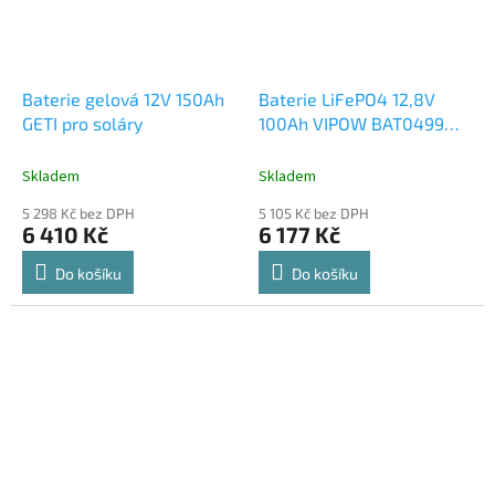
Baterie gelová 12V 150Ah
Baterie LiFePO4 12,8V
GETI pro soláry
100Ah VIPOW BAT0499
Bluetooth
Skladem
Skladem
5 298 Kč bez DPH
5 105 Kč bez DPH
6 410 Kč
6 177 Kč
Do košíku
Do košíku