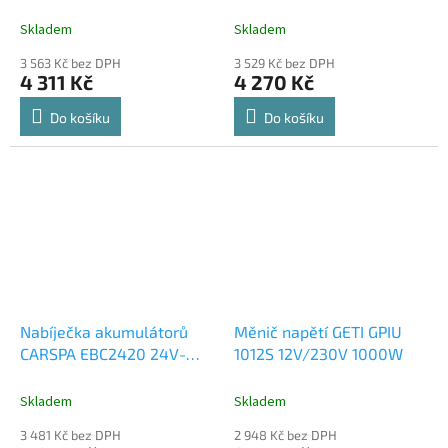
Skladem
Skladem
3 563 Kč bez DPH
3 529 Kč bez DPH
4 311 Kč
4 270 Kč
Do košíku
Do košíku
Nabíječka akumulátorů
Měnič napětí GETI GPIU
CARSPA EBC2420 24V-
1012S 12V/230V 1000W
20A
Skladem
Skladem
3 481 Kč bez DPH
2 948 Kč bez DPH