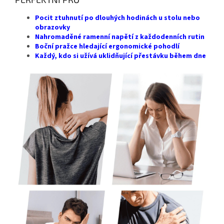
Pocit ztuhnutí po dlouhých hodinách u stolu nebo
obrazovky
Nahromaděné ramenní napětí z každodenních rutin
Boční pražce hledající ergonomické pohodlí
Každý, kdo si užívá uklidňující přestávku během dne