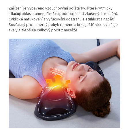
Zařízení je vybaveno vzduchovými polštářky, které rytmicky
stlačují oblast ramen, čímž napodobují hmat zkušených masérů.
Cyklické nafukování a vyfukování odstraňuje ztuhlost a napětí.
Současný protisměrný pohyb ramene a krku ještě více uvolňuje
svaly a zlepšuje celkový pocit z masáže.