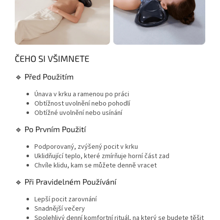
ČEHO SI VŠIMNETE
🔹 Před Použitím
Únava v krku a ramenou po práci
Obtížnost uvolnění nebo pohodlí
Obtížné uvolnění nebo usínání
🔹 Po Prvním Použití
Podporovaný, zvýšený pocit v krku
Uklidňující teplo, které zmírňuje horní část zad
Chvíle klidu, kam se můžete denně vracet
🔹 Při Pravidelném Používání
Lepší pocit zarovnání
Snadnější večery
Spolehlivý denní komfortní rituál, na který se budete těšit