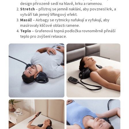
design přirozeně sedí na hlavě, krku a ramenou.
Stretch
– přístroj se jemně naklání, aby povznesl krk, a
vytváří tak jemný liftingový efekt.
Masáž
– Airbagy se rytmicky nafukují a vyfukují, aby
masírovaly klíčové oblasti ramene.
Teplo
– Grafenová topná podložka rovnoměrně přináší
teplo pro zvýšení relaxace.