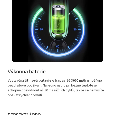
Výkonná baterie
Vestavěná
lithiová baterie o kapacitě 3000 mAh
umožňuje
bezdrátové používání. Na jedno nabití při běžné teplotě je
schopna poskytnout až 10 masážních cyklů, takže se nemusíte
obávat rychlého vybití.
PERFEKTNÍ PRO