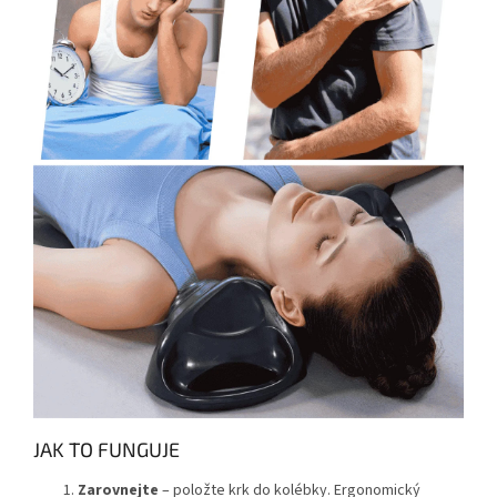
JAK TO FUNGUJE
Zarovnejte
– položte krk do kolébky. Ergonomický