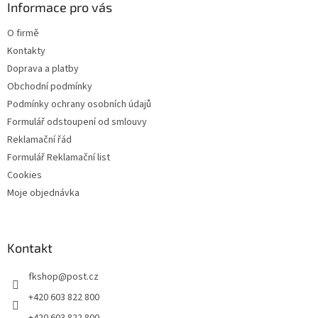
a
Informace pro vás
t
O firmě
í
Kontakty
Doprava a platby
Obchodní podmínky
Podmínky ochrany osobních údajů
Formulář odstoupení od smlouvy
Reklamační řád
Formulář Reklamační list
Cookies
Moje objednávka
Kontakt
fkshop
@
post.cz
+420 603 822 800