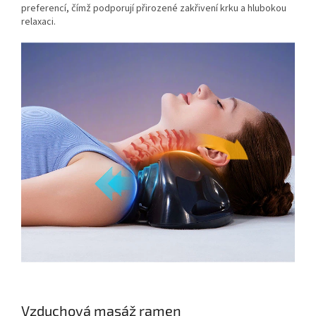
preferencí, čímž podporují přirozené zakřivení krku a hlubokou
relaxaci.
Vzduchová masáž ramen