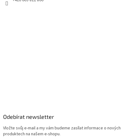
+420 603 822 800
Odebírat newsletter
Vložte svůj e-mail a my vám budeme zasílat informace o nových
produktech na našem e-shopu.