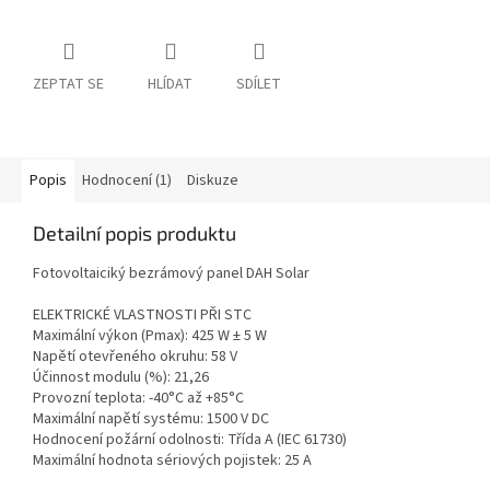
ZEPTAT SE
HLÍDAT
SDÍLET
Popis
Hodnocení (1)
Diskuze
Detailní popis produktu
Fotovoltaiciký bezrámový panel DAH Solar
ELEKTRICKÉ VLASTNOSTI PŘI STC
Maximální výkon (Pmax): 425 W ± 5 W
Napětí otevřeného okruhu: 58 V
Účinnost modulu (%): 21,26
Provozní teplota: -40°C až +85°C
Maximální napětí systému: 1500 V DC
Hodnocení požární odolnosti: Třída A (IEC 61730)
Maximální hodnota sériových pojistek: 25 A