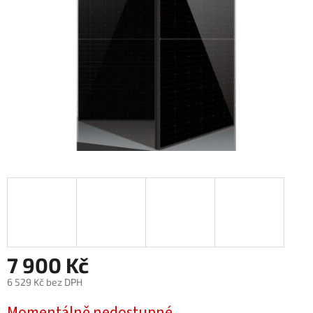
7 900 Kč
6 529 Kč bez DPH
Měrná
Momentálně nedostupné