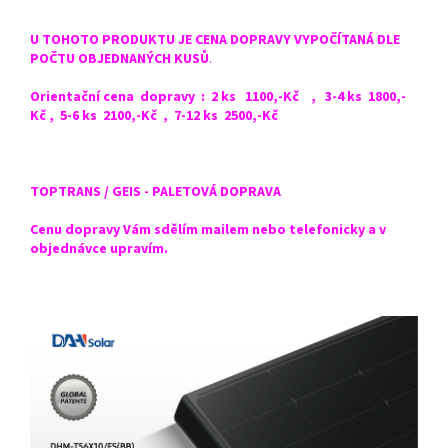
U TOHOTO PRODUKTU JE CENA DOPRAVY VYPOČÍTANÁ DLE
POČTU OBJEDNANÝCH KUSŮ
.
Orientační cena dopravy : 2 ks 1100,-Kč , 3-4 ks 1800,-
Kč , 5-6 ks 2100,-Kč , 7-12 ks 2500,-Kč
TOPTRANS / GEIS - PALETOVÁ DOPRAVA
Cenu dopravy Vám sdělím mailem nebo telefonicky a v
objednávce upravím.