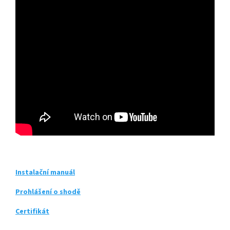
Instalační manuál
Prohlášení o shodě
Certifikát