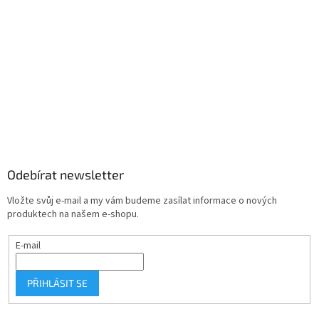
Odebírat newsletter
Vložte svůj e-mail a my vám budeme zasílat informace o nových
produktech na našem e-shopu.
E-mail
PŘIHLÁSIT SE