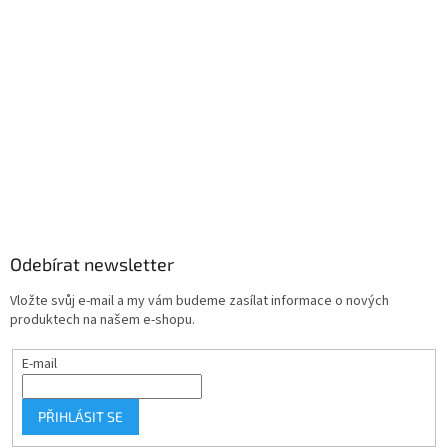
Odebírat newsletter
Vložte svůj e-mail a my vám budeme zasílat informace o nových
produktech na našem e-shopu.
E-mail
PŘIHLÁSIT SE