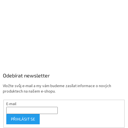
Odebírat newsletter
Vložte svůj e-mail a my vám budeme zasílat informace o nových
produktech na našem e-shopu.
E-mail
PŘIHLÁSIT SE