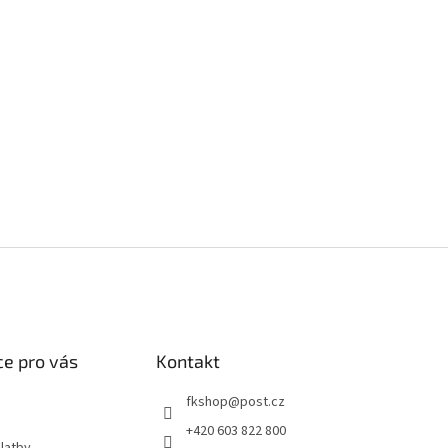
e pro vás
Kontakt
fkshop
@
post.cz
+420 603 822 800