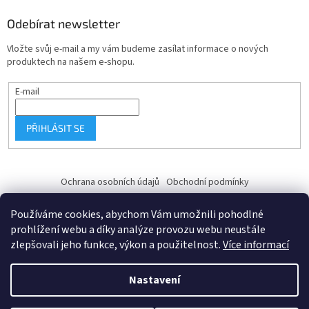
Odebírat newsletter
Vložte svůj e-mail a my vám budeme zasílat informace o nových
produktech na našem e-shopu.
E-mail
PŘIHLÁSIT SE
Ochrana osobních údajů
Obchodní podmínky
Používáme cookies, abychom Vám umožnili pohodlné
prohlížení webu a díky analýze provozu webu neustále
zlepšovali jeho funkce, výkon a použitelnost.
Více informací
Vytvořil Shoptet
Nastavení