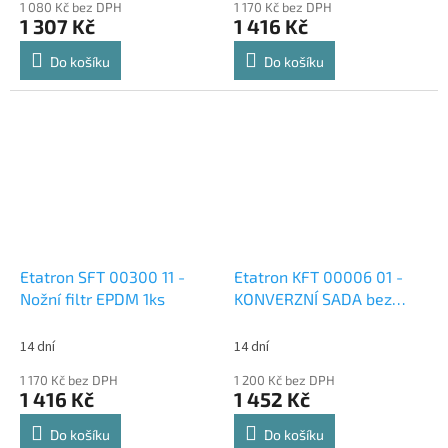
1 080 Kč bez DPH
1 170 Kč bez DPH
1 307 Kč
1 416 Kč
Do košíku
Do košíku
Etatron SFT 00300 11 -
Etatron KFT 00006 01 -
Nožní filtr EPDM 1ks
KONVERZNÍ SADA bez
konektoru
14 dní
14 dní
1 170 Kč bez DPH
1 200 Kč bez DPH
1 416 Kč
1 452 Kč
Do košíku
Do košíku