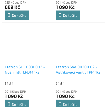
735 Kč bez DPH
901 Kč bez DPH
889 Kč
1 090 Kč
Do košíku
Do košíku
Etatron SFT 00300 12 -
Etatron SVA 00300 02 -
Nožní filtr EPDM 1ks
Vstřikovací ventil FPM 1ks
14 dní
14 dní
901 Kč bez DPH
901 Kč bez DPH
1 090 Kč
1 090 Kč
Do košíku
Do košíku