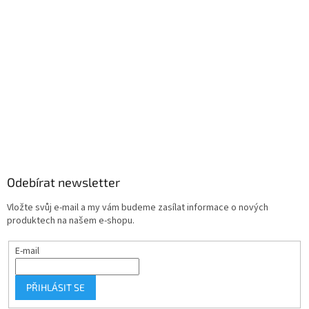
Odebírat newsletter
Vložte svůj e-mail a my vám budeme zasílat informace o nových
produktech na našem e-shopu.
E-mail
PŘIHLÁSIT SE