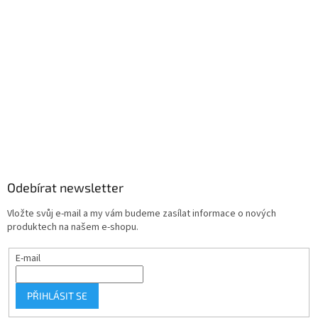
Odebírat newsletter
Vložte svůj e-mail a my vám budeme zasílat informace o nových
produktech na našem e-shopu.
E-mail
PŘIHLÁSIT SE