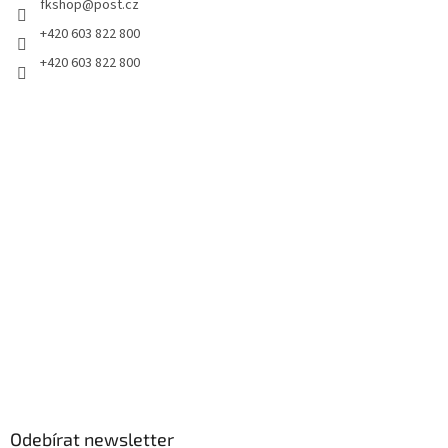
fkshop
@
post.cz
+420 603 822 800
+420 603 822 800
Odebírat newsletter