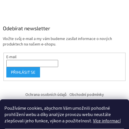
Odebírat newsletter
Vložte svůj e-mail a my vám budeme zasílat informace o nových
produktech na našem e-shopu.
E-mail
PŘIHLÁSIT SE
Ochrana osobních údajů
Obchodní podmínky
Používáme cookies, abychom Vám umožnili pohodlné
prohlížení webu a díky analýze provozu webu neustále
zlepšovali jeho funkce, výkon a použitelnost.
Více informací