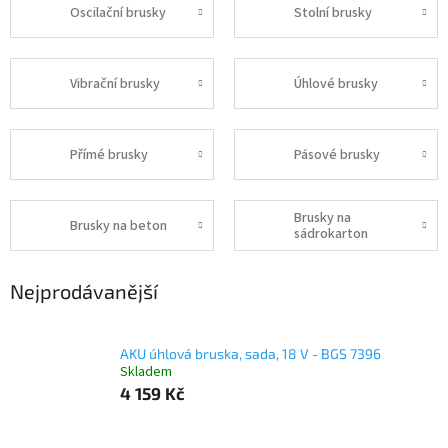
Oscilační brusky
Stolní brusky
Vibrační brusky
Úhlové brusky
Přímé brusky
Pásové brusky
Brusky na
Brusky na beton
sádrokarton
Nejprodávanější
AKU úhlová bruska, sada, 18 V - BGS 7396
Skladem
4 159 Kč