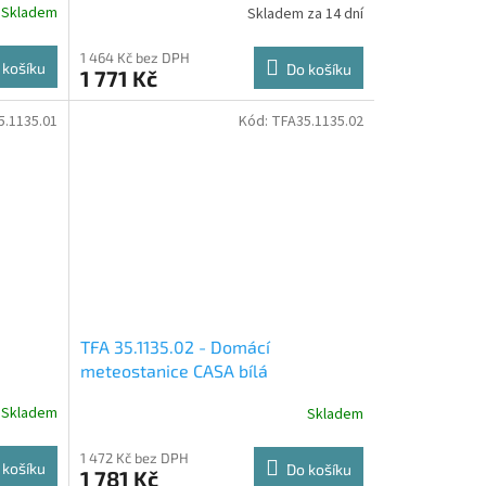
Skladem
Skladem za 14 dní
1 464 Kč bez DPH
 košíku
Do košíku
1 771 Kč
5.1135.01
Kód:
TFA35.1135.02
TFA 35.1135.02 - Domácí
meteostanice CASA bílá
Skladem
Skladem
1 472 Kč bez DPH
 košíku
Do košíku
1 781 Kč