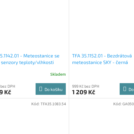
5.1142.01 - Meteostanice se
TFA 35.1152.01 - Bezdrátová
 senzory teploty/vlhkosti
meteostanice SKY - černá
Skladem
 bez DPH
999 Kč bez DPH
Do košíku
Do
9 Kč
1 209 Kč
Kód:
TFA35.1083.54
Kód:
GA050