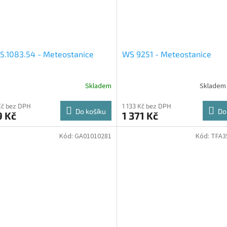
5.1083.54 - Meteostanice
WS 9251 - Meteostanice
Skladem
Skladem 
Kč bez DPH
1 133 Kč bez DPH
Do košíku
Do
9 Kč
1 371 Kč
Kód:
GA01010281
Kód:
TFA3