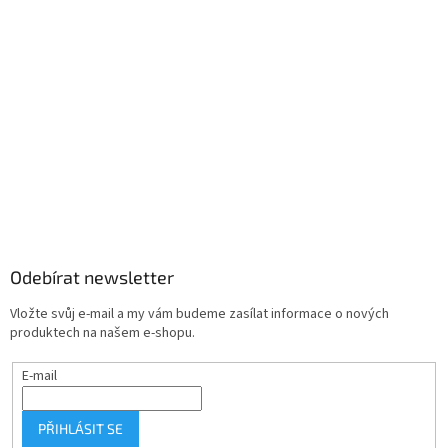
Odebírat newsletter
Vložte svůj e-mail a my vám budeme zasílat informace o nových
produktech na našem e-shopu.
E-mail
PŘIHLÁSIT SE