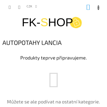
Přejít
NÁKUP
na
CZK
obsah
KOŠÍK
AUTOPOTAHY LANCIA
Produkty teprve připravujeme.
Můžete se ale podívat na ostatní kategorie.