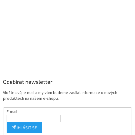
Odebírat newsletter
Vložte svůj e-mail a my vám budeme zasílat informace o nových
produktech na našem e-shopu.
E-mail
PŘIHLÁSIT SE