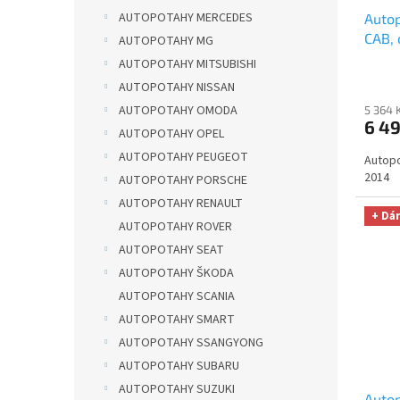
AUTOPOTAHY MERCEDES
Auto
CAB, 
AUTOPOTAHY MG
PREM
AUTOPOTAHY MITSUBISHI
OPTIM
AUTOPOTAHY NISSAN
Smart
AUTOPOTAHY OMODA
5 364 
329,-
6 4
AUTOPOTAHY OPEL
AUTOPOTAHY PEUGEOT
Autopo
2014
AUTOPOTAHY PORSCHE
AUTOPOTAHY RENAULT
+ Dá
AUTOPOTAHY ROVER
AUTOPOTAHY SEAT
AUTOPOTAHY ŠKODA
AUTOPOTAHY SCANIA
AUTOPOTAHY SMART
AUTOPOTAHY SSANGYONG
AUTOPOTAHY SUBARU
AUTOPOTAHY SUZUKI
Auto