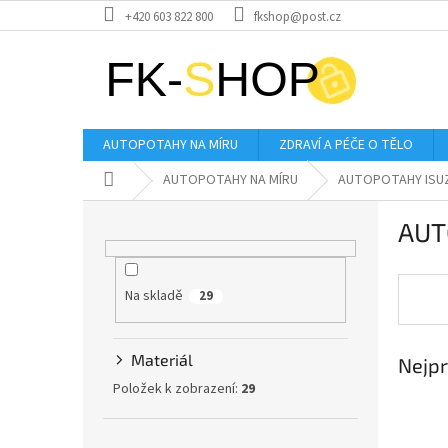
Přejít
+420 603 822 800
fkshop@post.cz
na
obsah
AUTOPOTAHY NA MÍRU
ZDRAVÍ A PÉČE O TĚLO
Domů
AUTOPOTAHY NA MÍRU
AUTOPOTAHY ISU
P
AUT
o
s
t
Na skladě
r
29
a
n
Materiál
Nejpr
n
í
Položek k zobrazení:
29
p
a
Přeskočit