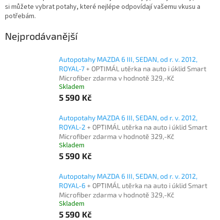
si můžete vybrat potahy, které nejlépe odpovídají vašemu vkusu a
potřebám.
Nejprodávanější
Autopotahy MAZDA 6 III, SEDAN, od r. v. 2012,
ROYAL-7
+ OPTIMÁL utěrka na auto i úklid Smart
Microfiber zdarma v hodnotě 329,-Kč
Skladem
5 590 Kč
Autopotahy MAZDA 6 III, SEDAN, od r. v. 2012,
ROYAL-2
+ OPTIMÁL utěrka na auto i úklid Smart
Microfiber zdarma v hodnotě 329,-Kč
Skladem
5 590 Kč
Autopotahy MAZDA 6 III, SEDAN, od r. v. 2012,
ROYAL-6
+ OPTIMÁL utěrka na auto i úklid Smart
Microfiber zdarma v hodnotě 329,-Kč
Skladem
5 590 Kč