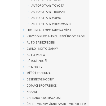
AUTOPOTAHY TOYOTA
AUTOPOTAHY TRABANT
AUTOPOTAHY VOLVO
AUTOPOTAHY VOLKSWAGEN
LUXUSNÍ AUTOPOTAHY NA MÍRU
VANY DO KUFRU - EXCLUSIVNÍ BOOT PROFI
AUTO ZABEZPEČENÍ
CYKLO - MOTO ZÁMKY
AUTO-MOTO
DĚTSKÉ ZBOŽÍ
RC MODELY
MĚŘÍCÍ TECHNIKA
DESIGNOVÉ HODINY
DOMÁCÍ SPOTŘEBIČE
NÁŘADÍ
ZAHRADA A DOMÁCNOST
ÚKLID - MIKROVLÁKNO SMART MICROFIBER