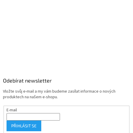
Odebírat newsletter
Vložte svůj e-mail a my vám budeme zasílat informace o nových
produktech na našem e-shopu.
E-mail
PŘIHLÁSIT SE