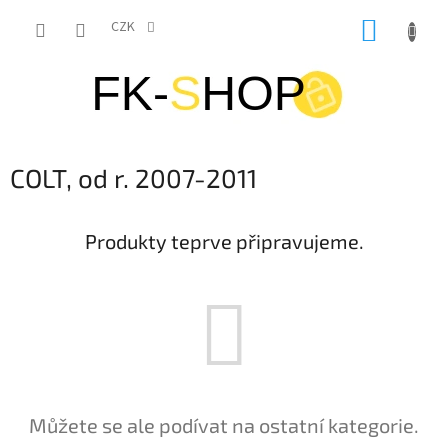
Přejít
NÁKUP
na
CZK
obsah
KOŠÍK
COLT, od r. 2007-2011
Produkty teprve připravujeme.
Můžete se ale podívat na ostatní kategorie.