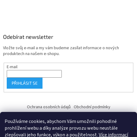
Odebírat newsletter
Vložte svůj e-mail a my vám budeme zasílat informace o nových
produktech na našem e-shopu.
E-mail
PŘIHLÁSIT SE
Ochrana osobních údajů
Obchodní podmínky
Používáme cookies, abychom Vám umožnili pohodlné
prohlížení webu a díky analýze provozu webu neustále
zlepšovali jeho funkce, výkon a použitelnost.
Více informací