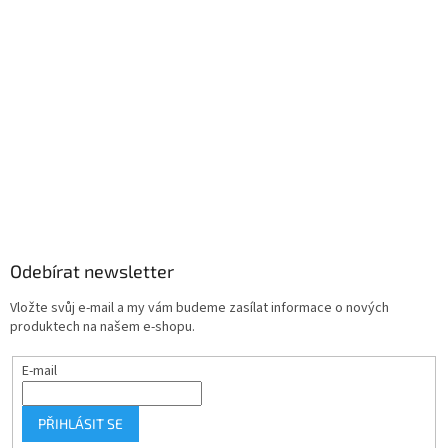
Odebírat newsletter
Vložte svůj e-mail a my vám budeme zasílat informace o nových
produktech na našem e-shopu.
E-mail
PŘIHLÁSIT SE