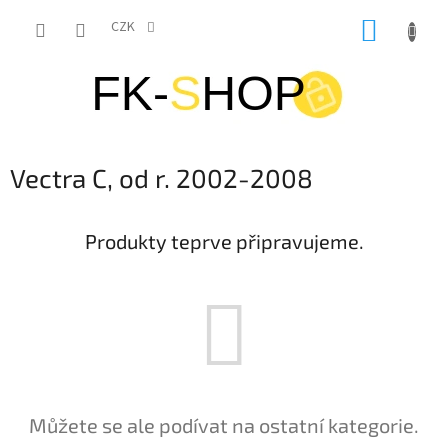
Přejít
NÁKUP
na
CZK
obsah
KOŠÍK
Vectra C, od r. 2002-2008
Produkty teprve připravujeme.
Můžete se ale podívat na ostatní kategorie.