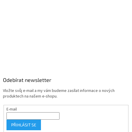
Odebírat newsletter
Vložte svůj e-mail a my vám budeme zasílat informace o nových
produktech na našem e-shopu.
E-mail
PŘIHLÁSIT SE