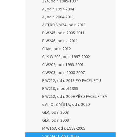
124, od r. 1985-1997
A, od r. 1997-2004
A, od r. 2004-2011
ACTROS MP4, od r. 2011
B W245, od r. 2005-2011
B W246, od r.v. 2011
Citan, od r. 2012
CLK W 208, od r. 1997-2002
C W202, od r.1993-2001
C W203, od r. 2000-2007
E W212, od r. 2013 PO FACELIFTU
E W210, model 1995
E W212, od r. 2009 PŘED FACELIFTEM
eVITO, 3 MÍSTA, od r. 2020
GLK, od r. 2008
GLK, od r. 2009
M W163, od r. 1998-2005
Sprinter I, do r. 2006