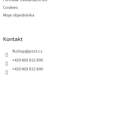
Formulář Reklamační list
Cookies
Moje objednávka
Kontakt
fkshop
@
post.cz
+420 603 822 800
+420 603 822 800