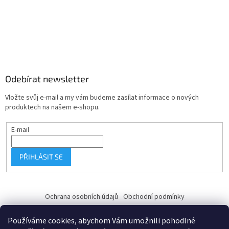
Odebírat newsletter
Vložte svůj e-mail a my vám budeme zasílat informace o nových
produktech na našem e-shopu.
E-mail
PŘIHLÁSIT SE
Ochrana osobních údajů
Obchodní podmínky
Používáme cookies, abychom Vám umožnili pohodlné