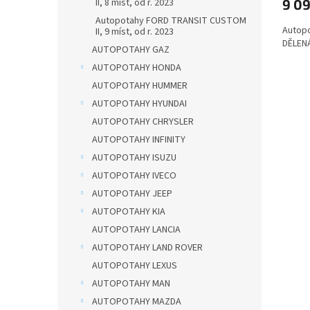
9 0
II, 8 míst, od r. 2023
Autopotahy FORD TRANSIT CUSTOM
Autopo
II, 9 míst, od r. 2023
DĚLENÁ
AUTOPOTAHY GAZ
AUTOPOTAHY HONDA
AUTOPOTAHY HUMMER
AUTOPOTAHY HYUNDAI
AUTOPOTAHY CHRYSLER
AUTOPOTAHY INFINITY
AUTOPOTAHY ISUZU
AUTOPOTAHY IVECO
AUTOPOTAHY JEEP
AUTOPOTAHY KIA
AUTOPOTAHY LANCIA
AUTOPOTAHY LAND ROVER
AUTOPOTAHY LEXUS
AUTOPOTAHY MAN
AUTOPOTAHY MAZDA