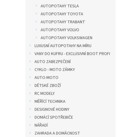
AUTOPOTAHY TESLA
AUTOPOTAHY TOYOTA
AUTOPOTAHY TRABANT
AUTOPOTAHY VOLVO
AUTOPOTAHY VOLKSWAGEN
LUXUSNÍ AUTOPOTAHY NA MÍRU
VANY DO KUFRU - EXCLUSIVNÍ BOOT PROFI
AUTO ZABEZPEČENÍ
CYKLO - MOTO ZÁMKY
AUTO-MOTO
DĚTSKÉ ZBOŽÍ
RC MODELY
MĚŘÍCÍ TECHNIKA
DESIGNOVÉ HODINY
DOMÁCÍ SPOTŘEBIČE
NÁŘADÍ
ZAHRADA A DOMÁCNOST