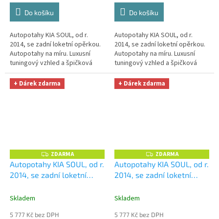
Do košíku
Do košíku
Autopotahy KIA SOUL, od r.
Autopotahy KIA SOUL, od r.
2014, se zadní loketní opěrkou.
2014, se zadní loketní opěrkou.
Autopotahy na míru. Luxusní
Autopotahy na míru. Luxusní
tuningový vzhled a špičková
tuningový vzhled a špičková
ochrana čalounění. Profesionální
ochrana čalounění. Profesionální
čalounické zpracování....
čalounické zpracování....
+ Dárek zdarma
+ Dárek zdarma
ZDARMA
ZDARMA
Z
Z
D
D
Autopotahy KIA SOUL, od r.
Autopotahy KIA SOUL, od r.
A
A
2014, se zadní loketní
2014, se zadní loketní
R
R
M
M
opěrkou, AUTHENTIC
opěrkou, AUTHENTIC
A
A
DOBLO, žakar červený
+
DOBLO, žakar modrý
+
Skladem
Skladem
OPTIMÁL utěrka na auto i
OPTIMÁL utěrka na auto i
5 777 Kč bez DPH
5 777 Kč bez DPH
úklid Smart Microfiber
úklid Smart Microfiber