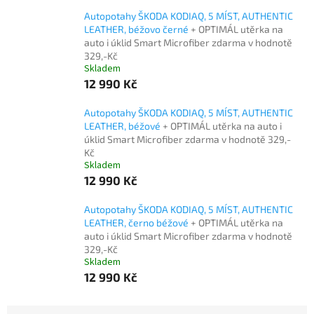
Autopotahy ŠKODA KODIAQ, 5 MÍST, AUTHENTIC
LEATHER, béžovo černé
+ OPTIMÁL utěrka na
auto i úklid Smart Microfiber zdarma v hodnotě
329,-Kč
Skladem
12 990 Kč
Autopotahy ŠKODA KODIAQ, 5 MÍST, AUTHENTIC
LEATHER, béžové
+ OPTIMÁL utěrka na auto i
úklid Smart Microfiber zdarma v hodnotě 329,-
Kč
Skladem
12 990 Kč
Autopotahy ŠKODA KODIAQ, 5 MÍST, AUTHENTIC
LEATHER, černo béžové
+ OPTIMÁL utěrka na
auto i úklid Smart Microfiber zdarma v hodnotě
329,-Kč
Skladem
12 990 Kč
Ř