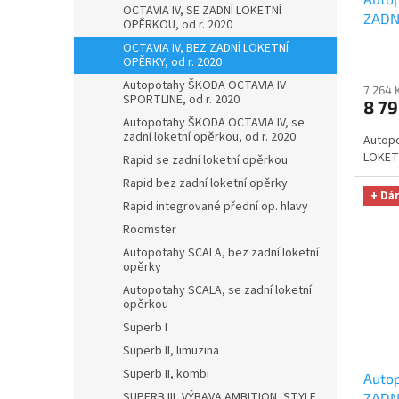
OCTAVIA IV, SE ZADNÍ LOKETNÍ
ZADN
OPĚRKOU, od r. 2020
AUTH
OCTAVIA IV, BEZ ZADNÍ LOKETNÍ
utěrk
OPĚRKY, od r. 2020
Micro
Autopotahy ŠKODA OCTAVIA IV
7 264 
Kč
SPORTLINE, od r. 2020
8 79
Autopotahy ŠKODA OCTAVIA IV, se
zadní loketní opěrkou, od r. 2020
Autopo
LOKETN
Rapid se zadní loketní opěrkou
Rapid bez zadní loketní opěrky
+ Dá
Rapid integrované přední op. hlavy
Roomster
Autopotahy SCALA, bez zadní loketní
opěrky
Autopotahy SCALA, se zadní loketní
opěrkou
Superb I
Superb II, limuzina
Superb II, kombi
Auto
SUPERB III, VÝBAVA AMBITION, STYLE
ZADN