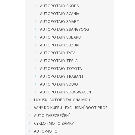
AUTOPOTAHY ŠKODA
AUTOPOTAHY SCANIA
AUTOPOTAHY SMART
AUTOPOTAHY SSANGYONG
AUTOPOTAHY SUBARU
AUTOPOTAHY SUZUKI
AUTOPOTAHY TATA
AUTOPOTAHY TESLA
AUTOPOTAHY TOYOTA
AUTOPOTAHY TRABANT
AUTOPOTAHY VOLVO
AUTOPOTAHY VOLKSWAGEN
LUXUSNÍ AUTOPOTAHY NA MÍRU
VANY DO KUFRU - EXCLUSIVNÍ BOOT PROFI
AUTO ZABEZPEČENÍ
CYKLO - MOTO ZÁMKY
AUTO-MOTO