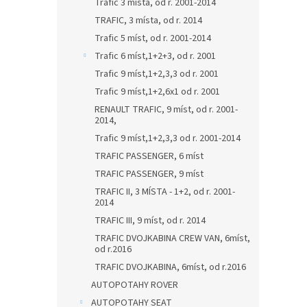
Trafic 3 místa, od r. 2001-2014
TRAFIC, 3 místa, od r. 2014
Trafic 5 míst, od r. 2001-2014
Trafic 6 míst,1+2+3, od r. 2001
Trafic 9 míst,1+2,3,3 od r. 2001
Trafic 9 míst,1+2,6x1 od r. 2001
RENAULT TRAFIC, 9 míst, od r. 2001-
2014,
Trafic 9 míst,1+2,3,3 od r. 2001-2014
TRAFIC PASSENGER, 6 míst
TRAFIC PASSENGER, 9 míst
TRAFIC II, 3 MÍSTA - 1+2, od r. 2001-
2014
TRAFIC III, 9 míst, od r. 2014
TRAFIC DVOJKABINA CREW VAN, 6míst,
od r.2016
TRAFIC DVOJKABINA, 6míst, od r.2016
AUTOPOTAHY ROVER
AUTOPOTAHY SEAT