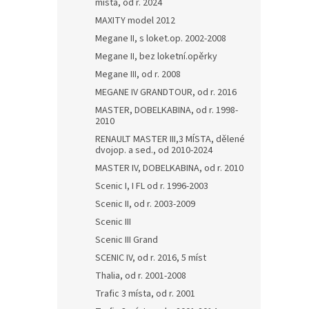
místa, od r. 2024
MAXITY model 2012
Megane II, s loket.op. 2002-2008
Megane II, bez loketní.opěrky
Megane III, od r. 2008
MEGANE IV GRANDTOUR, od r. 2016
MASTER, DOBELKABINA, od r. 1998-
2010
RENAULT MASTER III,3 MÍSTA, dělené
dvojop. a sed., od 2010-2024
MASTER IV, DOBELKABINA, od r. 2010
Scenic I, I FL od r. 1996-2003
Scenic II, od r. 2003-2009
Scenic III
Scenic III Grand
SCENIC IV, od r. 2016, 5 míst
Thalia, od r. 2001-2008
Trafic 3 místa, od r. 2001