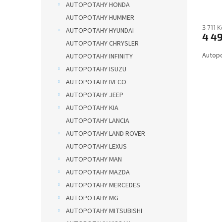
ů
AUTOPOTAHY HONDA
Micro
AUTOPOTAHY HUMMER
Kč
3 711 
AUTOPOTAHY HYUNDAI
4 4
AUTOPOTAHY CHRYSLER
Autopo
AUTOPOTAHY INFINITY
AUTOPOTAHY ISUZU
AUTOPOTAHY IVECO
AUTOPOTAHY JEEP
AUTOPOTAHY KIA
AUTOPOTAHY LANCIA
AUTOPOTAHY LAND ROVER
AUTOPOTAHY LEXUS
AUTOPOTAHY MAN
AUTOPOTAHY MAZDA
AUTOPOTAHY MERCEDES
AUTOPOTAHY MG
AUTOPOTAHY MITSUBISHI