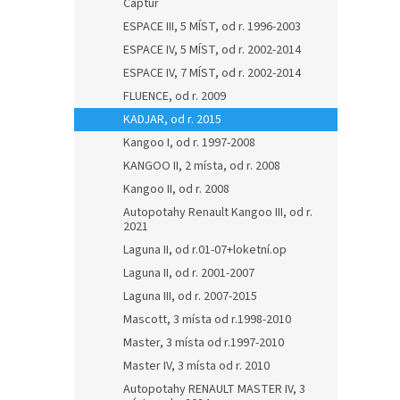
Captur
ESPACE III, 5 MÍST, od r. 1996-2003
ESPACE IV, 5 MÍST, od r. 2002-2014
ESPACE IV, 7 MÍST, od r. 2002-2014
FLUENCE, od r. 2009
KADJAR, od r. 2015
Kangoo I, od r. 1997-2008
KANGOO II, 2 místa, od r. 2008
Kangoo II, od r. 2008
Autopotahy Renault Kangoo III, od r.
2021
Laguna II, od r.01-07+loketní.op
Laguna II, od r. 2001-2007
Laguna III, od r. 2007-2015
Mascott, 3 místa od r.1998-2010
Master, 3 místa od r.1997-2010
Master IV, 3 místa od r. 2010
Autopotahy RENAULT MASTER IV, 3