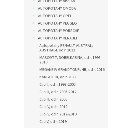
AUTOPOTAHY NISSAN
AUTOPOTAHY OMODA
AUTOPOTAHY OPEL
AUTOPOTAHY PEUGEOT
AUTOPOTAHY PORSCHE
AUTOPOTAHY RENAULT
Autopotahy RENAULT AUSTRAL,
AUSTRAL-E od r. 2022
MASCOTT, DOBELKABINA, od r. 1998-
2010
MEGANE IV GRANDTOUR, HB, od r. 2016
KANGOO III, od r. 2021
Clio II, od r. 1998-2005
Clio III, od r. 2005-2012
Clio III, od r. 2005
Clio IV, od r. 2012
Clio IV, od r. 2012-2019
Clio V, od r. 2019