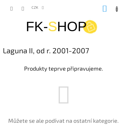
Přejít
NÁKUP
na
CZK
obsah
KOŠÍK
Laguna II, od r. 2001-2007
Produkty teprve připravujeme.
Můžete se ale podívat na ostatní kategorie.