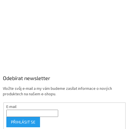
Odebírat newsletter
Vložte svůj e-mail a my vám budeme zasílat informace o nových
produktech na našem e-shopu.
E-mail
PŘIHLÁSIT SE