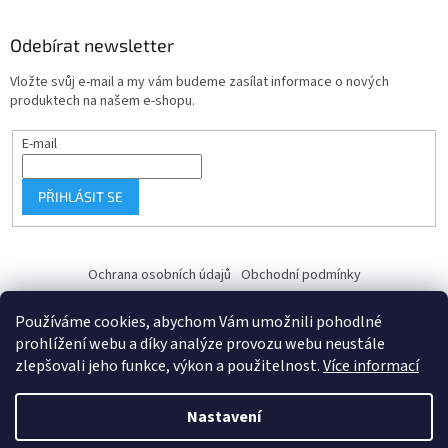
Odebírat newsletter
Vložte svůj e-mail a my vám budeme zasílat informace o nových
produktech na našem e-shopu.
E-mail
PŘIHLÁSIT SE
Ochrana osobních údajů
Obchodní podmínky
Používáme cookies, abychom Vám umožnili pohodlné
prohlížení webu a díky analýze provozu webu neustále
zlepšovali jeho funkce, výkon a použitelnost.
Více informací
Vytvořil Shoptet
Nastavení