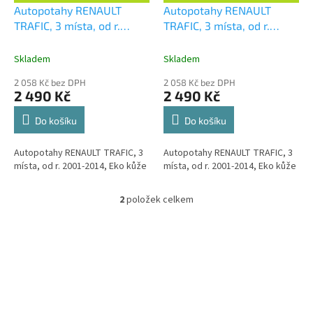
D
D
d
Autopotahy RENAULT
Autopotahy RENAULT
A
A
u
TRAFIC, 3 místa, od r.
TRAFIC, 3 místa, od r.
R
R
M
M
k
2001-2014 Eko kůže černá
2001-2014 Eko kůže šedá
A
A
t
Skladem
Skladem
ů
2 058 Kč bez DPH
2 058 Kč bez DPH
2 490 Kč
2 490 Kč
Do košíku
Do košíku
Autopotahy RENAULT TRAFIC, 3
Autopotahy RENAULT TRAFIC, 3
místa, od r. 2001-2014, Eko kůže
místa, od r. 2001-2014, Eko kůže
2
položek celkem
O
v
l
á
d
a
c
í
p