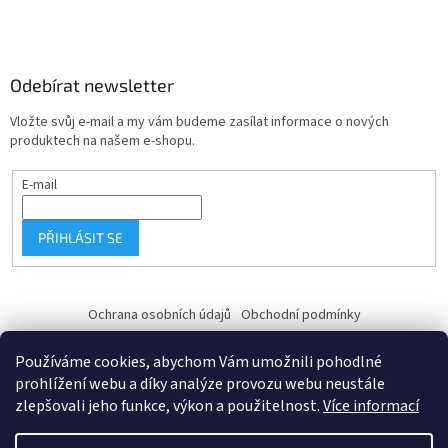
Odebírat newsletter
Vložte svůj e-mail a my vám budeme zasílat informace o nových
produktech na našem e-shopu.
E-mail
PŘIHLÁSIT SE
Ochrana osobních údajů
Obchodní podmínky
Používáme cookies, abychom Vám umožnili pohodlné
prohlížení webu a díky analýze provozu webu neustále
zlepšovali jeho funkce, výkon a použitelnost.
Více informací
Vytvořil Shoptet