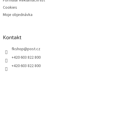
Formulář Reklamační list
Cookies
Moje objednávka
Kontakt
fkshop
@
post.cz
+420 603 822 800
+420 603 822 800