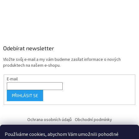
Odebírat newsletter
Vložte svůj e-mail a my vám budeme zasílat informace o nových
produktech na našem e-shopu.
E-mail
PŘIHLÁSIT SE
Ochrana osobních údajů
Obchodní podmínky
Používáme cookies, abychom Vám umožnili pohodlné