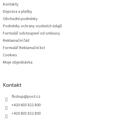
u
Kontakty
Doprava a platby
Obchodní podmínky
Podmínky ochrany osobních údajů
Formulář odstoupení od smlouvy
Reklamační řád
Formulář Reklamační list
Cookies
Moje objednávka
Kontakt
fkshop
@
post.cz
+420 603 822 800
+420 603 822 800