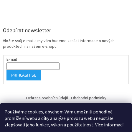
Odebírat newsletter
Vložte svůj e-mail a my vám budeme zasílat informace o nových
produktech na našem e-shopu.
E-mail
PŘIHLÁSIT SE
Ochrana osobních údajů
Obchodní podmínky
Používáme cookies, abychom Vám umožnili pohodlné
prohlížení webu a díky analýze provozu webu neustále
zlepšovali jeho funkce, výkon a použitelnost.
Více informací