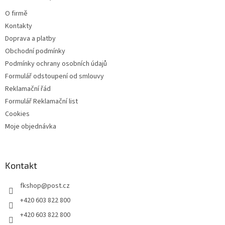
t
O firmě
í
Kontakty
Doprava a platby
Obchodní podmínky
Podmínky ochrany osobních údajů
Formulář odstoupení od smlouvy
Reklamační řád
Formulář Reklamační list
Cookies
Moje objednávka
Kontakt
fkshop
@
post.cz
+420 603 822 800
+420 603 822 800