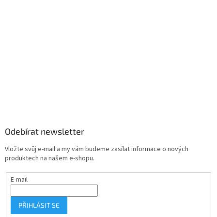
Odebírat newsletter
Vložte svůj e-mail a my vám budeme zasílat informace o nových
produktech na našem e-shopu.
E-mail
PŘIHLÁSIT SE