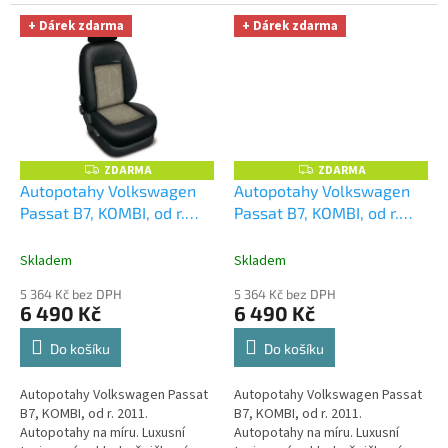
+ Dárek zdarma
+ Dárek zdarma
ZDARMA
ZDARMA
Z
Z
D
D
Autopotahy Volkswagen
Autopotahy Volkswagen
A
A
Passat B7, KOMBI, od r.
Passat B7, KOMBI, od r.
R
R
M
M
2011, AUTHENTIC
2011, AUTHENTIC
A
A
PREMIUM, Matrix béžový
+
PREMIUM, Matrix šedý
+
Skladem
Skladem
OPTIMÁL utěrka na auto i
OPTIMÁL utěrka na auto i
5 364 Kč bez DPH
5 364 Kč bez DPH
úklid Smart Microfiber
úklid Smart Microfiber
6 490 Kč
6 490 Kč
zdarma v hodnotě 329,-Kč
zdarma v hodnotě 329,-Kč
Do košíku
Do košíku
Autopotahy Volkswagen Passat
Autopotahy Volkswagen Passat
B7, KOMBI, od r. 2011.
B7, KOMBI, od r. 2011.
Autopotahy na míru. Luxusní
Autopotahy na míru. Luxusní