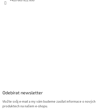
+420 603 822 800
Odebírat newsletter
Vložte svůj e-mail a my vám budeme zasílat informace o nových
produktech na našem e-shopu.